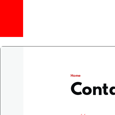
Overslaan en naar de inhoud gaan
Kruimelpad
Home
Cont