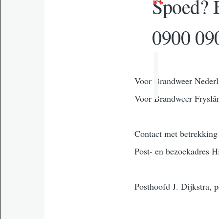
Spoed? B
0900 09
Voor Brandweer Nederl
Voor Brandweer Fryslân
Contact met betrekking
Post- en bezoekadre
Posthoofd J. Dijkstra, 