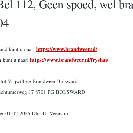
el 112, Geen spoed, wel br
04
h
ttps://www.brandweer.nl/
and kunt u naar:
https://www.brandweer.nl/fryslan/
 kunt u naar:
 tot Vrijwillige Brandweer Bolsward.
s Hichtumerweg 17 8701 PG BOLSWARD
per 01-02-2025 Dhr. D. Veenstra